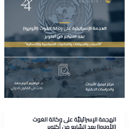
الهجمة الإسرائيليَّة على وكالة الغوث
(الأونروا) بعد السَّابع من أكتوبر